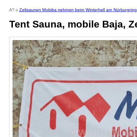
А? о
Zeltsaunen Mobiba nehmen beim Winterhell am Nürburgring t
Tent Sauna, mobile Baja, 