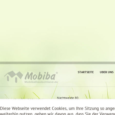
STARTSEITE
UBER UNS
Nachtweide 80,
Mobil:
+49 (176) 32361311
39124 Magdeburg
Diese Webseite verwendet Cookies, um Ihre Sitzung so ange
weiterhin nutzen, gehen wir davon aus, dass Sie der Verwe