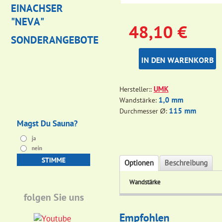
EINACHSER
"NEVA"
48,10
€
SONDERANGEBOTE
IN DEN WARENKORB
UMK
Hersteller:
1,0 mm
Wandstärke
115 mm
Durchmesser Ø
Magst Du Sauna?
ja
nein
Optionen
Beschreibung
Wandstärke
folgen Sie uns
Empfohlen