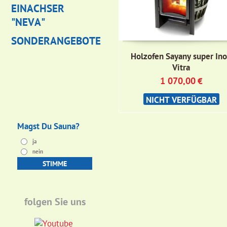
EINACHSER
"NEVA"
SONDERANGEBOTE
Holzofen Sayany super In
Vitra
1 070,00
€
NICHT VERFÜGBAR
Magst Du Sauna?
ja
nein
folgen Sie uns