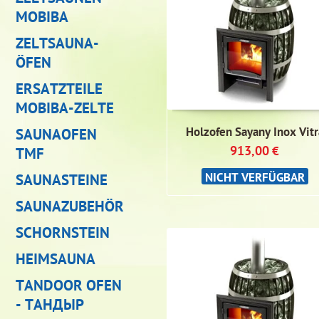
MOBIBA
ZELTSAUNA-
ÖFEN
ERSATZTEILE
MOBIBA-ZELTE
Holzofen Sayany Inox Vitr
SAUNAOFEN
913,00
€
TMF
NICHT VERFÜGBAR
SAUNASTEINE
SAUNAZUBEHÖR
SCHORNSTEIN
HEIMSAUNA
TANDOOR OFEN
- ТАНДЫР