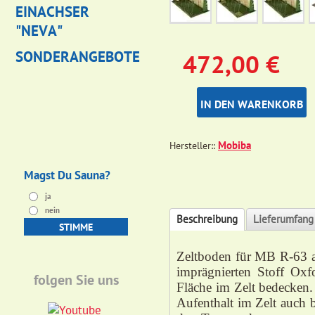
EINACHSER
"NEVA"
SONDERANGEBOTE
472,00
€
IN DEN WARENKORB
Mobiba
Hersteller:
Magst Du Sauna?
ja
nein
Beschreibung
Lieferumfang
Zeltboden für MB R-63 
imprägnierten Stoff Oxf
folgen Sie uns
Fläche im Zelt bedecken.
Aufenthalt im Zelt auch 