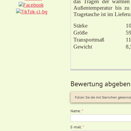
das Tragen der warmen 
Außentemperatur bis zu 
Tragetasche ist im Liefer
Stärke
1
Größe
5
Transportmaß
1
Gewicht
8,
Bewertung abgeben
Füllen Sie die mit Sternchen gekennz
Name:
*
E-mail:
*